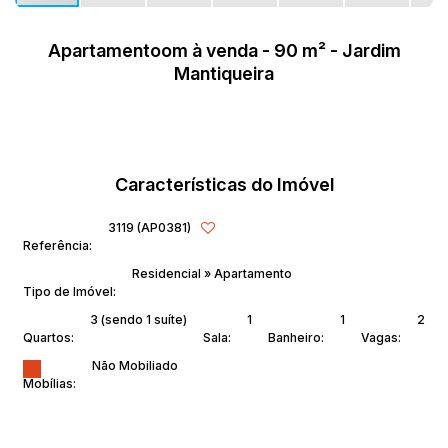
Apartamentoom à venda - 90 m² - Jardim
Mantiqueira
Características do Imóvel
3119
(AP0381)
Referência:
Residencial
»
Apartamento
Tipo de Imóvel:
3 (sendo 1 suíte)
1
1
2
Quartos:
Sala:
Banheiro:
Vagas:
Não Mobiliado
Mobílias: