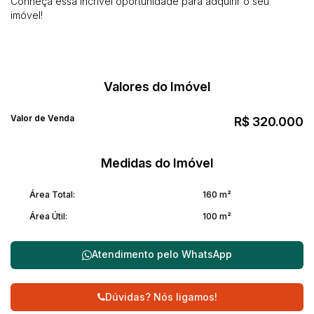
Conheça essa incrível oportunidade para adquirir o seu
imóvel!
Valores do Imóvel
Valor de Venda
R$
320.000
Medidas do Imóvel
Área Total:
160 m²
Área Útil:
100 m²
Atendimento pelo
WhatsApp
Dúvidas? Nós ligamos!