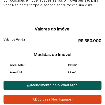
comodidades e modernidade? Temos o imóvel perfeito para
você!Não perca tempo e agende agora mesmo sua visita.
Valores do Imóvel
Valor de Venda
R$
350.000
Medidas do Imóvel
Área Total:
193 m²
Área Útil:
99 m²
Atendimento pelo
WhatsApp
Dúvidas? Nós ligamos!