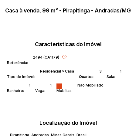
Casa à venda, 99 m² - Pirapitinga - Andradas/MG
Características do Imóvel
2494
(CA1179)
Referência:
Residencial
»
Casa
3
1
Tipo de Imóvel:
Quartos:
Sala:
1
1
Não Mobiliado
Banheiro:
Vaga:
Mobílias:
Localização do Imóvel
Pirapitinga
,
Andradas
,
Minas Gerais
,
Brasil