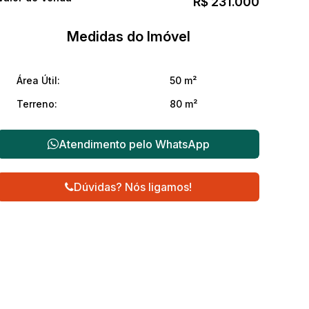
R$
231.000
Medidas do Imóvel
Área Útil:
50 m²
Terreno:
80 m²
Atendimento pelo
WhatsApp
Dúvidas? Nós ligamos!