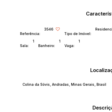
Caracterís
3546
Residenc
Referência:
Tipo de Imóvel:
1
1
1
Sala:
Banheiro:
Vaga:
Localiza
Colina da Sóvis
,
Andradas
,
Minas Gerais
,
Brasil
Descriç