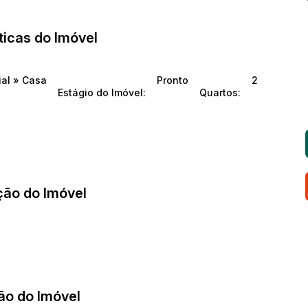
ticas do Imóvel
ial
»
Casa
Pronto
2
Estágio do Imóvel:
Quartos:
ção do Imóvel
ão do Imóvel