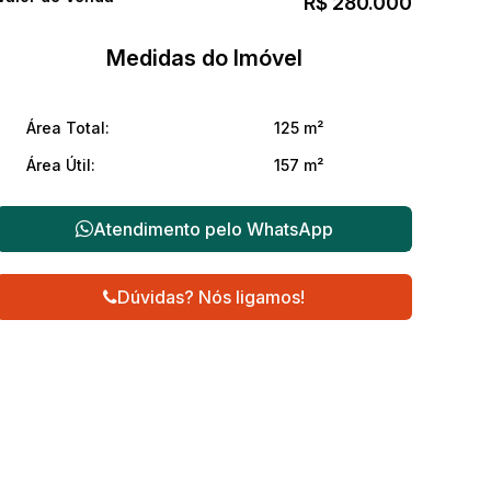
R$
280.000
Medidas do Imóvel
Área Total:
125 m²
Área Útil:
157 m²
Atendimento pelo
WhatsApp
Dúvidas? Nós ligamos!