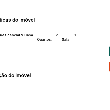
ticas do Imóvel
Residencial
»
Casa
2
1
Quartos:
Sala:
ção do Imóvel