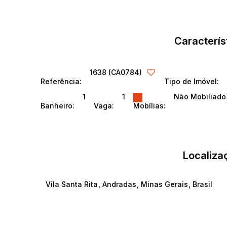
Caracterís
1638
(CA0784)
Referência:
Tipo de Imóvel:
1
1
Não Mobiliado
Banheiro:
Vaga:
Mobílias:
Localiza
Vila Santa Rita
,
Andradas
,
Minas Gerais
,
Brasil