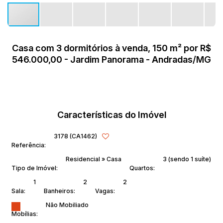
Casa com 3 dormitórios à venda, 150 m² por R$
546.000,00 - Jardim Panorama - Andradas/MG
Características do Imóvel
3178
(CA1462)
Referência:
Residencial
»
Casa
3 (sendo 1 suíte)
Tipo de Imóvel:
Quartos:
1
2
2
Sala:
Banheiros:
Vagas:
Não Mobiliado
Mobílias: