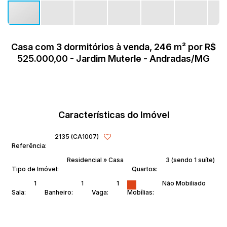
Casa com 3 dormitórios à venda, 246 m² por R$
525.000,00 - Jardim Muterle - Andradas/MG
Características do Imóvel
2135
(CA1007)
Referência:
Residencial
»
Casa
3 (sendo 1 suíte)
Tipo de Imóvel:
Quartos:
1
1
1
Não Mobiliado
Sala:
Banheiro:
Vaga:
Mobílias: