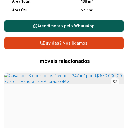
Área Total:
138 m²
Área Útil:
247 m²
Atendimento pelo
WhatsApp
Dúvidas? Nós ligamos!
Imóveis relacionados