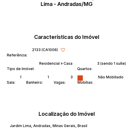
Lima - Andradas/MG
Características do Imóvel
2133
(CA1006)
Referência:
Residencial
»
Casa
3 (sendo 1 suíte)
Tipo de Imóvel:
Quartos:
1
1
3
Não Mobiliado
Sala:
Banheiro:
Vagas:
Mobílias:
Localização do Imóvel
Jardim Lima
,
Andradas
,
Minas Gerais
,
Brasil