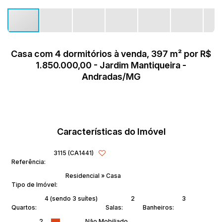
Casa com 4 dormitórios à venda, 397 m² por R$
1.850.000,00 - Jardim Mantiqueira -
Andradas/MG
Características do Imóvel
3115
(CA1441)
Referência:
Residencial
»
Casa
Tipo de Imóvel:
4 (sendo 3 suítes)
2
3
Quartos:
Salas:
Banheiros:
2
Não Mobiliado