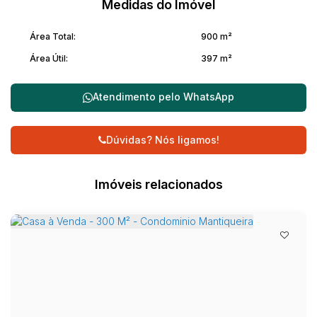
Medidas do Imóvel
Área Total:
900 m²
Área Útil:
397 m²
Atendimento pelo
WhatsApp
Dúvidas? Nós ligamos!
Imóveis relacionados