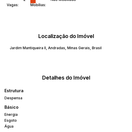
Vagas:
Mobílias:
Localização do Imóvel
Jardim Mantiqueira II
,
Andradas
,
Minas Gerais
,
Brasil
Detalhes do Imóvel
Estrutura
Despensa
Básico
Energia
Esgoto
Água