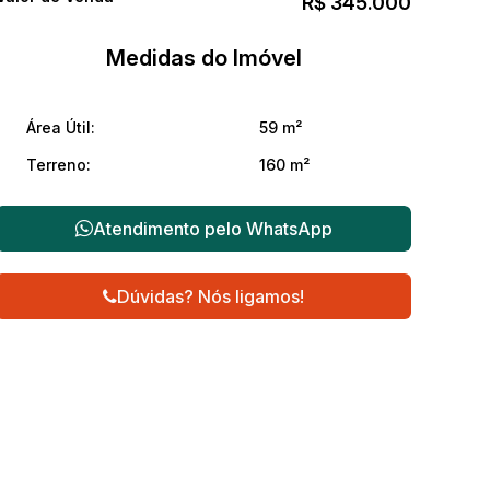
R$
345.000
Medidas do Imóvel
Área Útil:
59 m²
Terreno:
160 m²
Atendimento pelo
WhatsApp
Dúvidas? Nós ligamos!