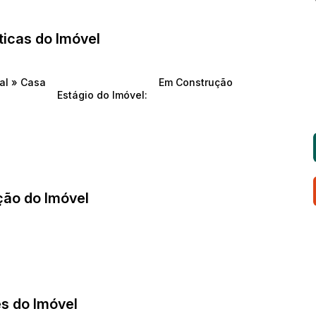
ticas do Imóvel
ial
»
Casa
Em Construção
Estágio do Imóvel:
ção do Imóvel
s do Imóvel