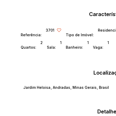
Caracterís
3701
Residenc
Referência:
Tipo de Imóvel:
2
1
1
1
Quartos:
Sala:
Banheiro:
Vaga:
Localiza
Jardim Heloisa
,
Andradas
,
Minas Gerais
,
Brasil
Detalhe