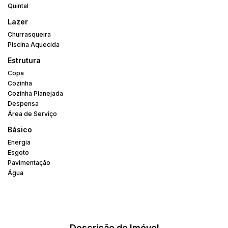
Quintal
Lazer
Churrasqueira
Piscina Aquecida
Estrutura
Copa
Cozinha
Cozinha Planejada
Despensa
Área de Serviço
Básico
Energia
Esgoto
Pavimentação
Água
Descrição do Imóvel