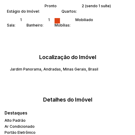
Pronto
2 (sendo 1 suíte)
Estágio do Imóvel:
Quartos:
1
1
Mobiliado
Sala:
Banheiro:
Mobílias:
Localização do Imóvel
Jardim Panorama
,
Andradas
,
Minas Gerais
,
Brasil
Detalhes do Imóvel
Destaques
Alto Padrão
Ar Condicionado
Portão Eletrônico