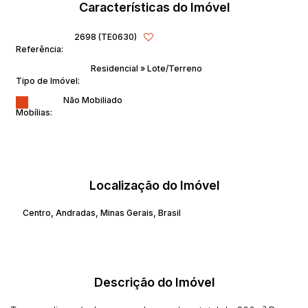
Características do Imóvel
2698
(TE0630)
Referência:
Residencial
»
Lote/Terreno
Tipo de Imóvel:
Não Mobiliado
Mobílias:
Localização do Imóvel
Centro
,
Andradas
,
Minas Gerais
,
Brasil
Descrição do Imóvel