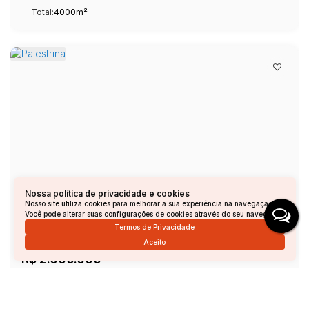
Total:
4000m²
Nossa política de privacidade e cookies
Nosso site utiliza cookies para melhorar a sua experiência na navegação.
Palestrina
Você pode alterar suas configurações de cookies através do seu navegador.
Termos de Privacidade
Palestrina, Andradas, Minas Gerais, Brasil
Aceito
R$
2.000.000
Total:
26500m²