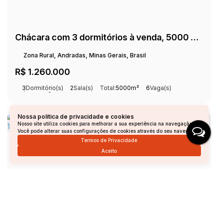
Chácara com 3 dormitórios à venda, 5000 m² por R$ 1.260.000,00 - Cambuí - Andradas/MG
Zona Rural, Andradas, Minas Gerais, Brasil
R$
1.260.000
3
Dormitório(s)
2
Sala(s)
Total:
5000m²
6
Vaga(s)
Útil:
190m²
Nossa política de privacidade e cookies
Nosso site utiliza cookies para melhorar a sua experiência na navegação.
Você pode alterar suas configurações de cookies através do seu navegador.
Termos de Privacidade
Aceito