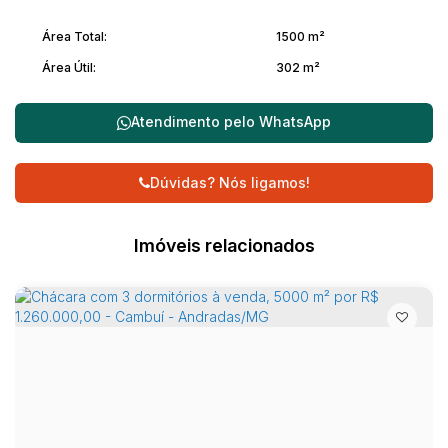
Área Total:
1500 m²
Área Útil:
302 m²
Atendimento pelo
WhatsApp
Dúvidas? Nós ligamos!
Imóveis relacionados