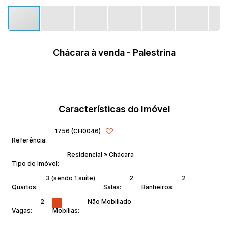
Chácara à venda - Palestrina
Características do Imóvel
1756
(CH0046)
Referência:
Residencial
»
Chácara
Tipo de Imóvel:
3 (sendo 1 suíte)
2
2
Quartos:
Salas:
Banheiros:
2
Não Mobiliado
Vagas:
Mobílias: