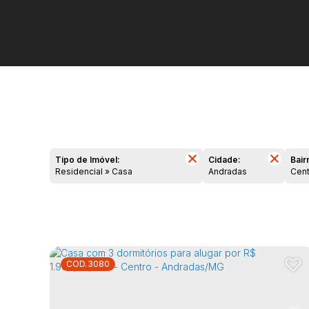
Tipo de Imóvel:
Cidade:
Bair
Residencial » Casa
Andradas
Cen
3080