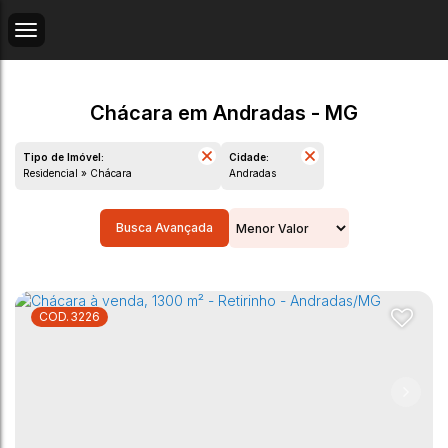
Chácara em Andradas - MG
Tipo de Imóvel:
Cidade:
Residencial » Chácara
Andradas
Busca Avançada
3226