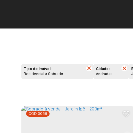
Tipo de Imóvel:
Cidade:
B
Residencial » Sobrado
Andradas
3066