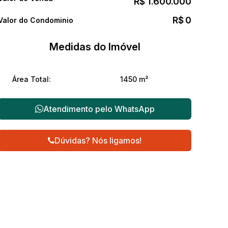
R$
1.600.000
R$
0
Valor do Condominio
Medidas do Imóvel
Área Total:
1450 m²
Atendimento pelo
WhatsApp
Dúvidas? Nós ligamos!