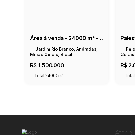
Área à venda - 24000 m² - Jardim Rio Branco
Pales
Jardim Rio Branco, Andradas,
Pale
Minas Gerais, Brasil
Gerais,
R$
1.500.000
R$
2.
Total:
24000m²
Total
Atend