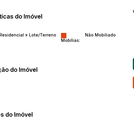
ticas do Imóvel
Residencial
»
Lote/Terreno
Não Mobiliado
Mobílias:
ção do Imóvel
s do Imóvel