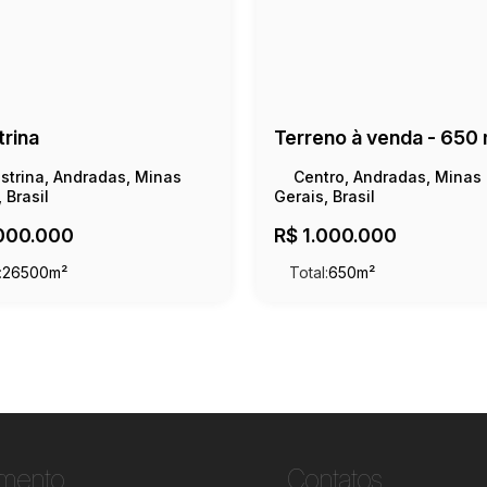
trina
strina, Andradas, Minas
Centro, Andradas, Minas
 Brasil
Gerais, Brasil
000.000
R$
1.000.000
:
26500m²
Total:
650m²
imento
Contatos