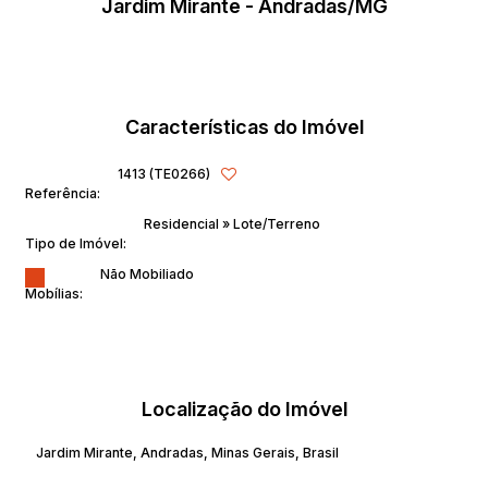
Jardim Mirante - Andradas/MG
Características do Imóvel
1413
(TE0266)
Referência:
Residencial
»
Lote/Terreno
Tipo de Imóvel:
Não Mobiliado
Mobílias:
Localização do Imóvel
Jardim Mirante
,
Andradas
,
Minas Gerais
,
Brasil