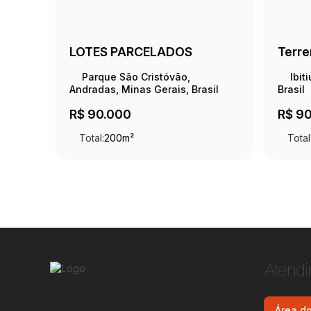
LOTES PARCELADOS
Parque São Cristóvão,
Ibit
Andradas, Minas Gerais, Brasil
Brasil
R$
90.000
R$
90
Total:
200m²
Total
Atend
Área do