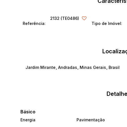
Caracterís
2132
(TE0486)
Referência:
Tipo de Imóvel:
Localiza
Jardim Mirante
,
Andradas
,
Minas Gerais
,
Brasil
Detalhe
Básico
Energia
Pavimentação