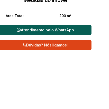
Medidas do Imóvel
Área Total:
200 m²
Atendimento pelo
WhatsApp
Dúvidas? Nós ligamos!