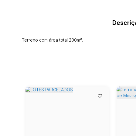
Descriç
Terreno com área total 200m².