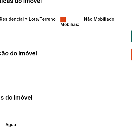
ticas do Imóvel
Residencial
»
Lote/Terreno
Não Mobiliado
Mobílias:
ção do Imóvel
s do Imóvel
Água