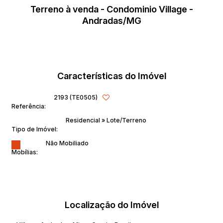
Terreno à venda - Condominio Village -
Andradas/MG
Características do Imóvel
2193
(TE0505)
Referência:
Residencial
»
Lote/Terreno
Tipo de Imóvel:
Não Mobiliado
Mobílias:
Localização do Imóvel