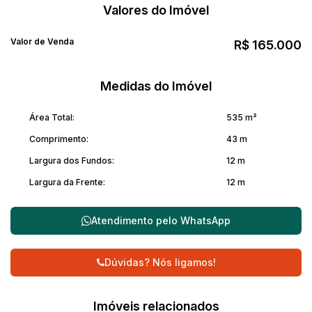
Valores do Imóvel
Valor de Venda
R$
165.000
Medidas do Imóvel
Área Total:
535 m²
Comprimento:
43 m
Largura dos Fundos:
12 m
Largura da Frente:
12 m
Atendimento pelo
WhatsApp
Dúvidas? Nós ligamos!
Imóveis relacionados