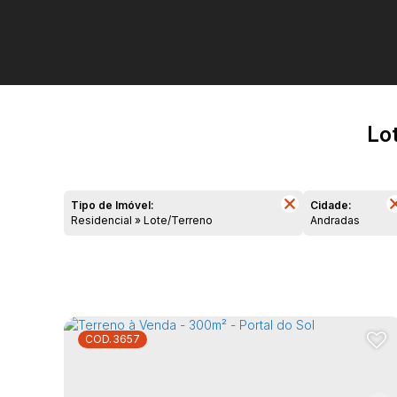
Lo
Tipo de Imóvel:
Cidade:
Residencial » Lote/Terreno
Andradas
3657