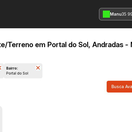
Manu
35 9
te/Terreno em Portal do Sol, Andradas -
Bairro:
Portal do Sol
Busca Av