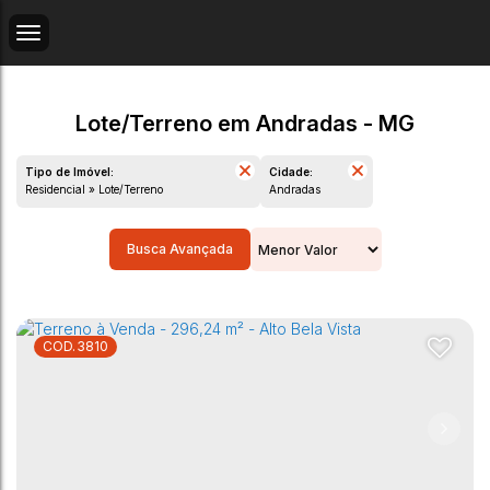
Lote/Terreno em Andradas - MG
Tipo de Imóvel:
Cidade:
Residencial » Lote/Terreno
Andradas
Busca Avançada
3810