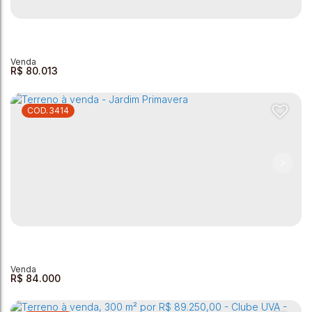
Terreno à venda - 200, m² - Veredas da Serra
Veredas da Serra
,
Andradas
,
Minas Gerais
,
Brasil
200m²
R$
80.013
3414
Terreno à venda - 200 m² - Parque da Liberdade
Parque da Liberdade
,
Andradas
,
Minas Gerais
,
Brasil
200m²
R$
84.000