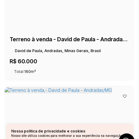
Terreno à venda - David de Paula - Andradas/MG
David de Paula, Andradas, Minas Gerais, Brasil
R$
60.000
Total:
160m²
Nossa política de privacidade e cookies
Nosso site utiliza cookies para melhorar a sua experiência na navegação.