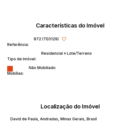
Características do Imóvel
872
(TE0129)
Referência:
Residencial
»
Lote/Terreno
Tipo de Imóvel:
Não Mobiliado
Mobílias:
Localização do Imóvel
David de Paula
,
Andradas
,
Minas Gerais
,
Brasil