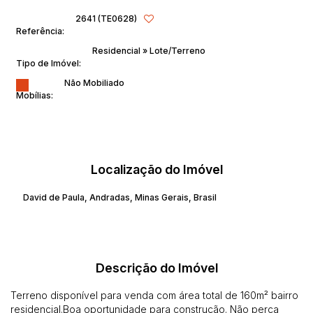
2641
(TE0628)
Referência:
Residencial
»
Lote/Terreno
Tipo de Imóvel:
Não Mobiliado
Mobílias:
Localização do Imóvel
David de Paula
,
Andradas
,
Minas Gerais
,
Brasil
Descrição do Imóvel
Terreno disponível para venda com área total de 160m² bairro
residencial.Boa oportunidade para construção. Não perca