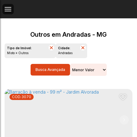
Outros em Andradas - MG
Tipo de Imóvel:
Cidade:
Misto » Outros
Andradas
Busca Avançada
3070