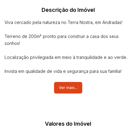
Descrição do Imóvel
Viva cercado pela natureza no Terra Nostra, em Andradas!
Terreno de 200m² pronto para construir a casa dos seus
sonhos!
Localização privilegiada em meio à tranquilidade e ao verde.
Invista em qualidade de vida e segurança para sua família!
Não perca essa oportunidade! Entre em contato e agende uma
Ver mais...
visita.
Valores do Imóvel