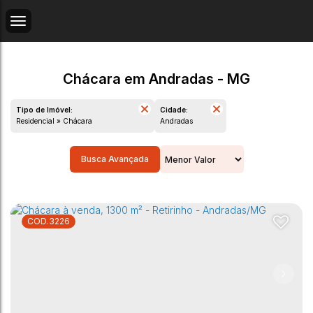
Chácara em Andradas - MG
Tipo de Imóvel:
Cidade:
Residencial » Chácara
Andradas
Busca Avançada
3226